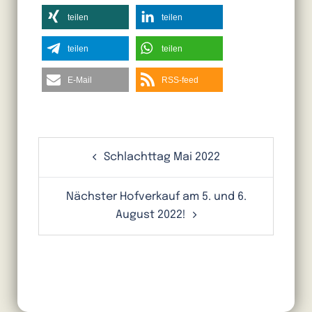
teilen
teilen
teilen
teilen
E-Mail
RSS-feed
Schlachttag Mai 2022
Nächster Hofverkauf am 5. und 6.
August 2022!