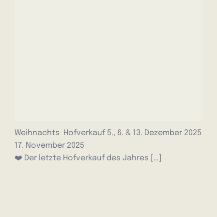
Weihnachts-Hofverkauf 5., 6. & 13. Dezember 2025
17. November 2025
❤️ Der letzte Hofverkauf des Jahres
[…]
© Angushof Müller
|
Impressum
|
Datenschutzerklärung